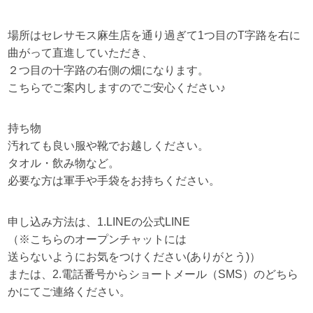
場所はセレサモス麻生店を通り過ぎて1つ目のT字路を右に
曲がって直進していただき、
２つ目の十字路の右側の畑になります。
こちらでご案内しますのでご安心ください♪
持ち物
汚れても良い服や靴でお越しください。
タオル・飲み物など。
必要な方は軍手や手袋をお持ちください。
申し込み方法は、1.LINEの公式LINE
（※こちらのオープンチャットには
送らないようにお気をつけください(ありがとう)）
または、2.電話番号からショートメール（SMS）のどちら
かにてご連絡ください。