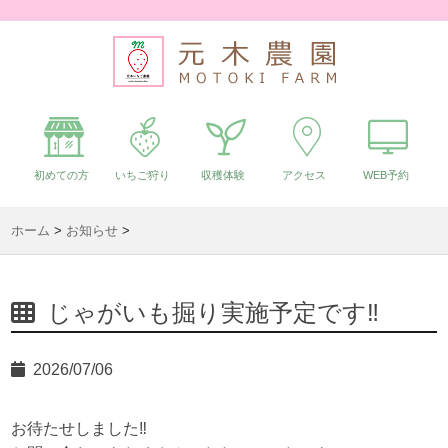
初めての方
いちご狩り
収穫体験
アクセス
WEB予約
ホーム
>
お知らせ
>
じゃがいも掘り実施予定です‼︎
2026/07/06
お待たせしました‼︎