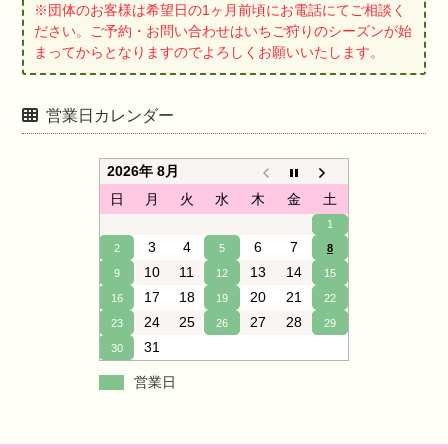
※団体のお客様は希望日の1ヶ月前頃にお電話にてご相談く
ださい。ご予約・お問い合わせはいちご狩りのシーズンが始
まってからとなりますのでよろしくお願いいたします。
営業日カレンダー
2026年 8月
日
月
火
水
木
金
土
1
3
4
6
7
2
5
8
10
11
13
14
9
12
15
17
18
20
21
16
19
22
24
25
27
28
23
26
29
31
30
営業日