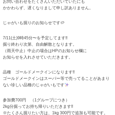
お問い合わせをたくさんいただいていたにも
かかわらず、遅くなりまして申し訳ありません。
じゃがいも掘りのお知らせです🥔
7/11(土)9時45分〜を予定してます‼︎
掘り終わり次第、自由解散となります。
（雨天中止）中止の場合はHPのお知らせ欄に
お知らせを入れさせていただきます。
品種 ゴールドメークインになります‼︎
ゴールドメークインはスーパー等で売ってることがあまり
ない珍しい品種のじゃがいもです
参加費700円 （1グループにつき）
2kg分掘ってお持ち帰りいただきます‼︎
※たくさん掘りたい方は、1kg 300円で追加も可能です。